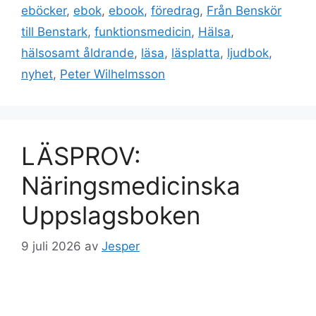
eböcker
,
ebok
,
ebook
,
föredrag
,
Från Benskör
till Benstark
,
funktionsmedicin
,
Hälsa
,
hälsosamt åldrande
,
läsa
,
läsplatta
,
ljudbok
,
nyhet
,
Peter Wilhelmsson
LÄSPROV:
Näringsmedicinska
Uppslagsboken
9 juli 2026
av
Jesper