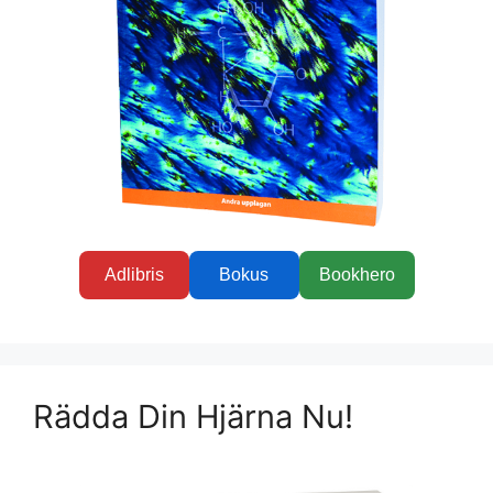
Adlibris
Bokus
Bookhero
Rädda Din Hjärna Nu!