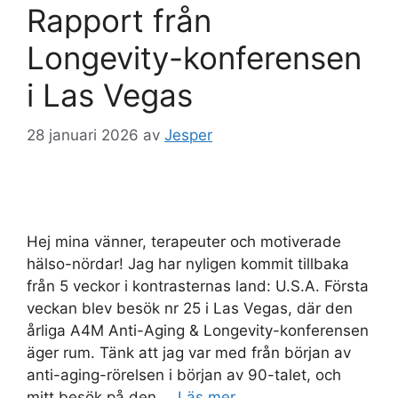
Rapport från
Longevity-konferensen
i Las Vegas
28 januari 2026
av
Jesper
Hej mina vänner, terapeuter och motiverade
hälso-nördar! Jag har nyligen kommit tillbaka
från 5 veckor i kontrasternas land: U.S.A. Första
veckan blev besök nr 25 i Las Vegas, där den
årliga A4M Anti-Aging & Longevity-konferensen
äger rum. Tänk att jag var med från början av
anti-aging-rörelsen i början av 90-talet, och
mitt besök på den …
Läs mer