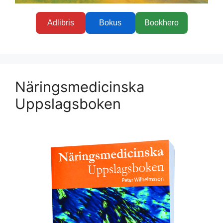
Adlibris
Bokus
Bookhero
Näringsmedicinska
Uppslagsboken