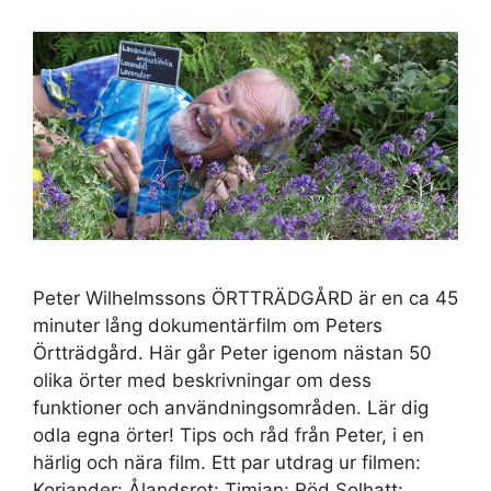
Peter Wilhelmssons ÖRTTRÄDGÅRD är en ca 45
minuter lång dokumentärfilm om Peters
Örtträdgård. Här går Peter igenom nästan 50
olika örter med beskrivningar om dess
funktioner och användningsområden. Lär dig
odla egna örter! Tips och råd från Peter, i en
härlig och nära film. Ett par utdrag ur filmen:
Koriander: Ålandsrot: Timjan: Röd Solhatt: