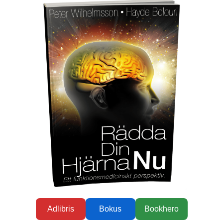
Adlibris
Bokus
Bookhero