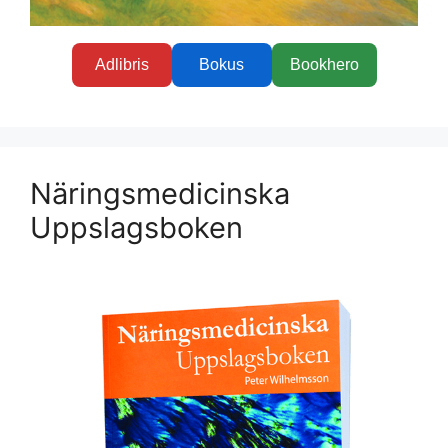
Adlibris
Bokus
Bookhero
Näringsmedicinska
Uppslagsboken