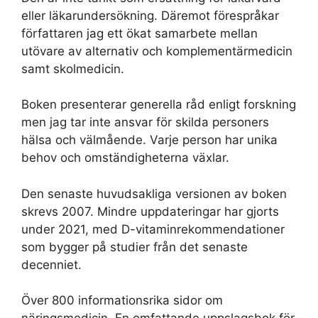
eller läkarundersökning. Däremot förespråkar
författaren jag ett ökat samarbete mellan
utövare av alternativ och komplementärmedicin
samt skolmedicin.
Boken presenterar generella råd enligt forskning
men jag tar inte ansvar för skilda personers
hälsa och välmående. Varje person har unika
behov och omständigheterna växlar.
Den senaste huvudsakliga versionen av boken
skrevs 2007. Mindre uppdateringar har gjorts
under 2021, med D-vitaminrekommendationer
som bygger på studier från det senaste
decenniet.
Över 800 informationsrika sidor om