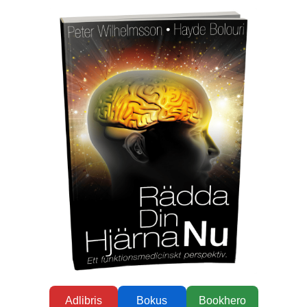
Adlibris
Bokus
Bookhero