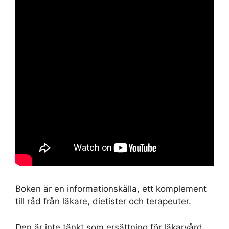
Boken är en informationskälla, ett komplement
till råd från läkare, dietister och terapeuter.
Den är inte tänkt som ersättning för läkarvård