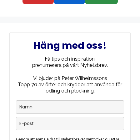
Häng med oss!
Få tips och inspiration,
prenumerera på vårt Nyhetsbrev.
Vi bjuder på Peter Wilhelmssons
Topp 70 av örter och kryddor att använda för
odling och plockning.
Genom att anmäla dig till Nyhetsbrevet samtycker du att vi