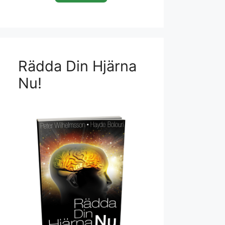
Rädda Din Hjärna
Nu!