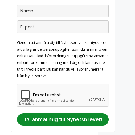
Genom att anmäla dig till Nyhetsbrevet samtycker du
att vi lagrar de personuppgifter som du lämnar ovan
enligt Dataskyddsförordningen. Uppgifterna används
enbart för kommunicering med dig och lämnas inte
ut till tredje part. Du kan när du vill avprenumerera
från Nyhetsbrevet.
JA, anmäl mig till Nyhetsbrevet!