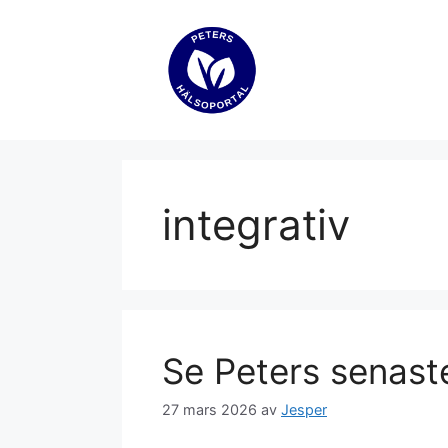
Hoppa
till
innehåll
integrativ
Se Peters senast
27 mars 2026
av
Jesper