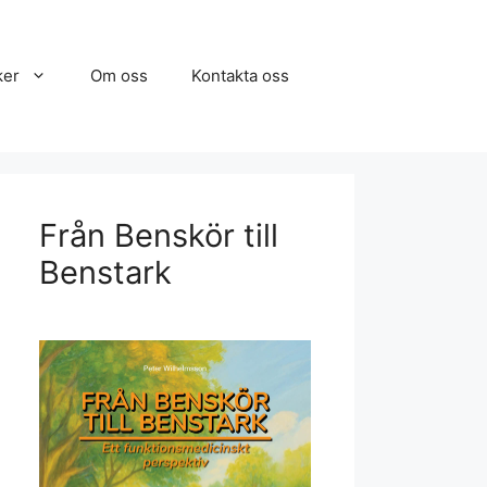
ker
Om oss
Kontakta oss
Från Benskör till
Benstark