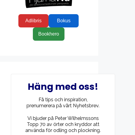
Adlibris
Bokus
Bookhero
Häng med oss!
Få tips och inspiration,
prenumerera på vårt Nyhetsbrev.
Vi bjuder på Peter Wilhelmssons
Topp 70 av örter och kryddor att
använda för odling och plockning.