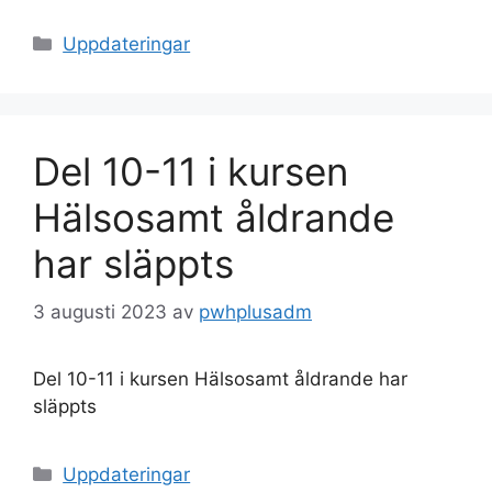
Kategorier
Uppdateringar
Del 10-11 i kursen
Hälsosamt åldrande
har släppts
3 augusti 2023
av
pwhplusadm
Del 10-11 i kursen Hälsosamt åldrande har
släppts
Kategorier
Uppdateringar