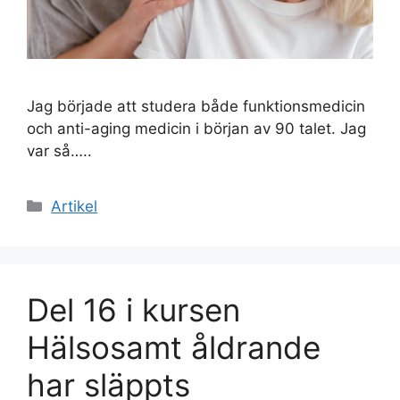
Jag började att studera både funktionsmedicin
och anti-aging medicin i början av 90 talet. Jag
var så…..
Kategorier
Artikel
Del 16 i kursen
Hälsosamt åldrande
har släppts