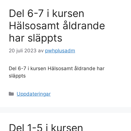
Del 6-7 i kursen
Hälsosamt åldrande
har släppts
20 juli 2023
av
pwhplusadm
Del 6-7 i kursen Hälsosamt åldrande har
släppts
Kategorier
Uppdateringar
Del 1-5 i kursen