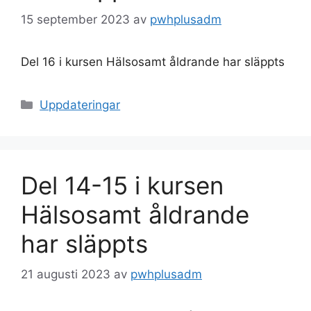
15 september 2023
av
pwhplusadm
Del 16 i kursen Hälsosamt åldrande har släppts
Kategorier
Uppdateringar
Del 14-15 i kursen
Hälsosamt åldrande
har släppts
21 augusti 2023
av
pwhplusadm