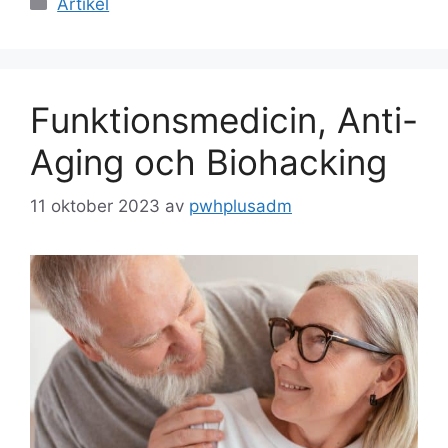
Artikel
Funktionsmedicin, Anti-
Aging och Biohacking
11 oktober 2023
av
pwhplusadm