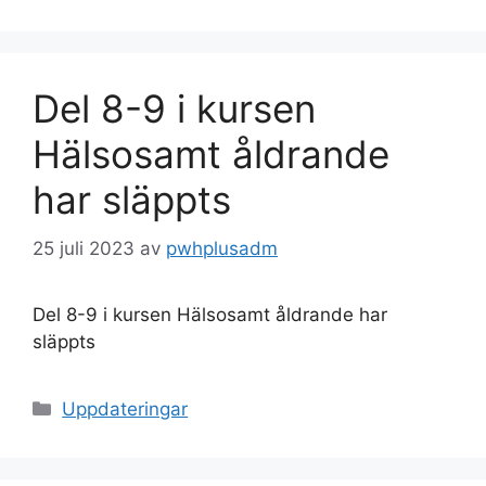
Del 8-9 i kursen
Hälsosamt åldrande
har släppts
25 juli 2023
av
pwhplusadm
Del 8-9 i kursen Hälsosamt åldrande har
släppts
Kategorier
Uppdateringar