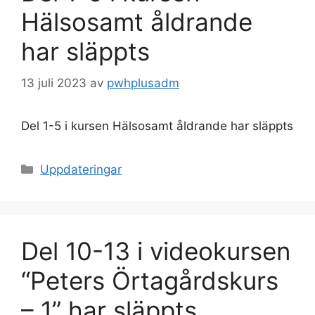
Hälsosamt åldrande
har släppts
13 juli 2023
av
pwhplusadm
Del 1-5 i kursen Hälsosamt åldrande har släppts
Kategorier
Uppdateringar
Del 10-13 i videokursen
“Peters Örtagårdskurs
– 1” har släppts