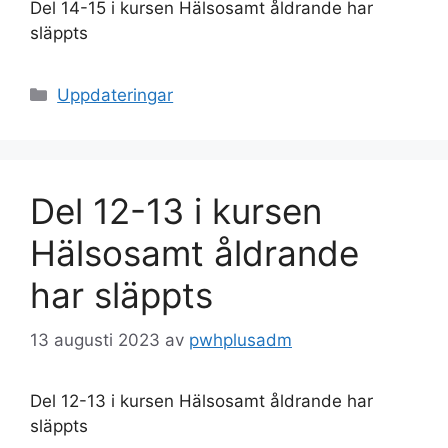
Del 14-15 i kursen Hälsosamt åldrande har
släppts
Kategorier
Uppdateringar
Del 12-13 i kursen
Hälsosamt åldrande
har släppts
13 augusti 2023
av
pwhplusadm
Del 12-13 i kursen Hälsosamt åldrande har
släppts