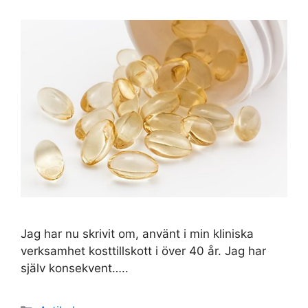
Jag har nu skrivit om, använt i min kliniska
verksamhet kosttillskott i över 40 år. Jag har
själv konsekvent…..
Kategorier