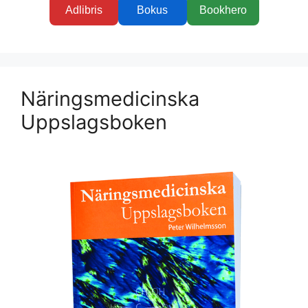
Adlibris
Bokus
Bookhero
Näringsmedicinska
Uppslagsboken