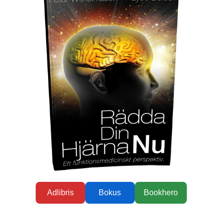
Adlibris
Bokus
Bookhero