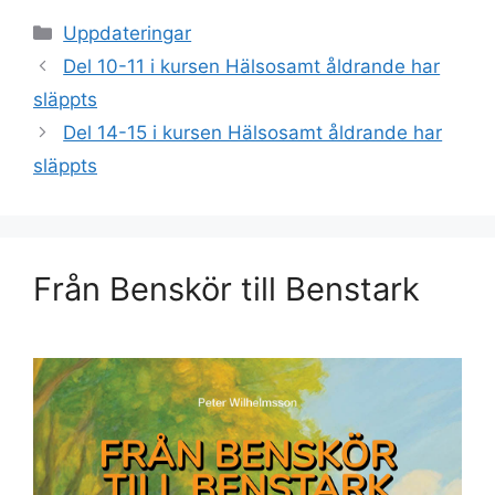
Kategorier
Uppdateringar
Del 10-11 i kursen Hälsosamt åldrande har
släppts
Del 14-15 i kursen Hälsosamt åldrande har
släppts
Från Benskör till Benstark