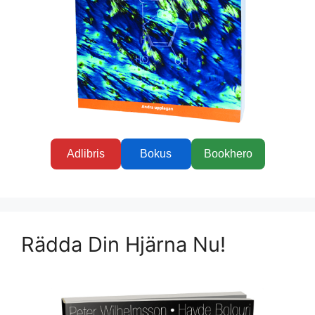
Adlibris
Bokus
Bookhero
Rädda Din Hjärna Nu!