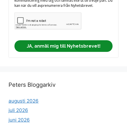
kommunicering med dig och lämnas inte ut till tredje part. Du
kan när du vill avprenumerera från Nyhetsbrevet.
JA, anmäl mig till Nyhetsbrevet!
Peters Bloggarkiv
augusti 2026
juli 2026
juni 2026