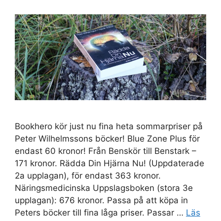
Bookhero kör just nu fina heta sommarpriser på
Peter Wilhelmssons böcker! Blue Zone Plus för
endast 60 kronor! Från Benskör till Benstark –
171 kronor. Rädda Din Hjärna Nu! (Uppdaterade
2a upplagan), för endast 363 kronor.
Näringsmedicinska Uppslagsboken (stora 3e
upplagan): 676 kronor. Passa på att köpa in
Peters böcker till fina låga priser. Passar …
Läs