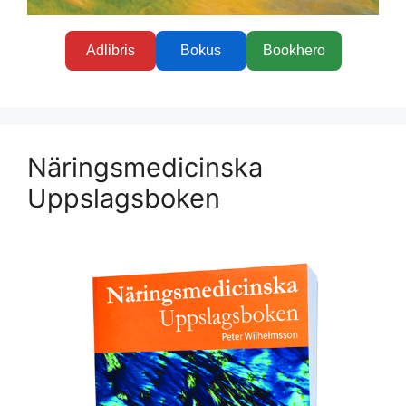
Adlibris
Bokus
Bookhero
Näringsmedicinska
Uppslagsboken