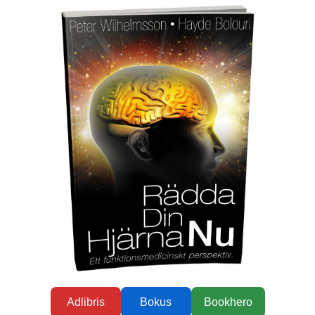
Adlibris
Bokus
Bookhero