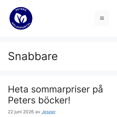
Hoppa
till
innehåll
Meny
Snabbare
Heta sommarpriser på
Peters böcker!
22 juni 2026
av
Jesper