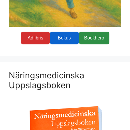
Adlibris
Bokus
Bookhero
Näringsmedicinska
Uppslagsboken