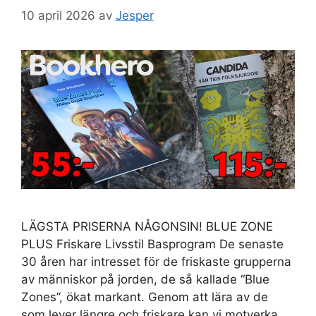
10 april 2026
av
Jesper
LÄGSTA PRISERNA NÅGONSIN! BLUE ZONE
PLUS Friskare Livsstil Basprogram De senaste
30 åren har intresset för de friskaste grupperna
av människor på jorden, de så kallade “Blue
Zones”, ökat markant. Genom att lära av de
som lever längre och friskare kan vi motverka