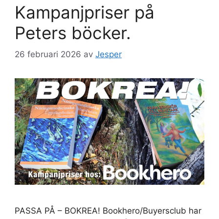
Kampanjpriser på
Peters böcker.
26 februari 2026
av
Jesper
PASSA PÅ – BOKREA! Bookhero/Buyersclub har