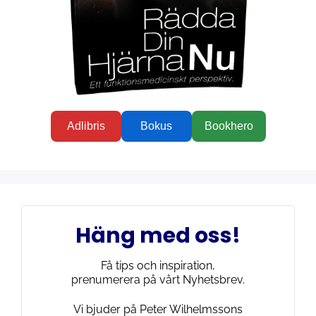
Adlibris
Bokus
Bookhero
Häng med oss!
Få tips och inspiration,
prenumerera på vårt Nyhetsbrev.
Vi bjuder på Peter Wilhelmssons