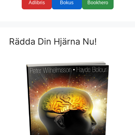
Adlibris
Bokus
Bookhero
Rädda Din Hjärna Nu!