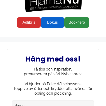
Adlibris
Bokus
Bookhero
Häng med oss!
Få tips och inspiration,
prenumerera på vårt Nyhetsbrev.
Vi bjuder på Peter Wilhelmssons
Topp 70 av örter och kryddor att använda för
odling och plockning.