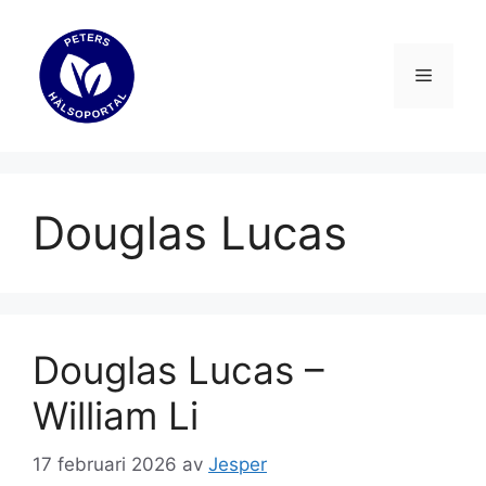
Hoppa
till
innehåll
Meny
Douglas Lucas
Douglas Lucas –
William Li
17 februari 2026
av
Jesper