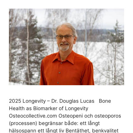
2025 Longevity – Dr. Douglas Lucas Bone
Health as Biomarker of Longevity
Osteocollective.com Osteopeni och osteoporos
(processen) begränsar både: ett långt
hälsospann ett långt liv Bentäthet, benkvalitet