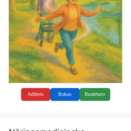
Adlibris
Bokus
Bookhero