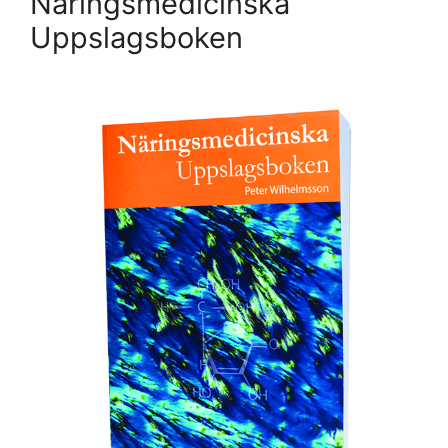
Näringsmedicinska
Uppslagsboken