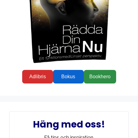
Adlibris
Bokus
Bookhero
Häng med oss!
Få tips och inspiration,