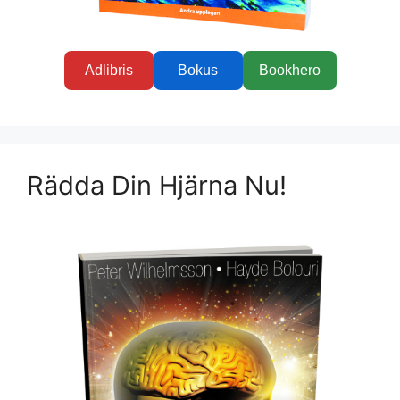
Adlibris
Bokus
Bookhero
Rädda Din Hjärna Nu!