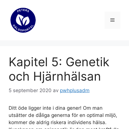
Hoppa
till
innehåll
Meny
Kapitel 5: Genetik
och Hjärnhälsan
5 september 2020
av
pwhplusadm
Ditt öde ligger inte i dina gener! Om man
utsätter de dåliga generna för en optimal miljö,
kommer de aldrig riskera individens hälsa.