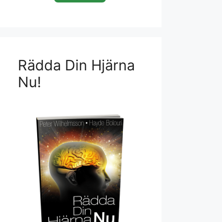
Rädda Din Hjärna
Nu!