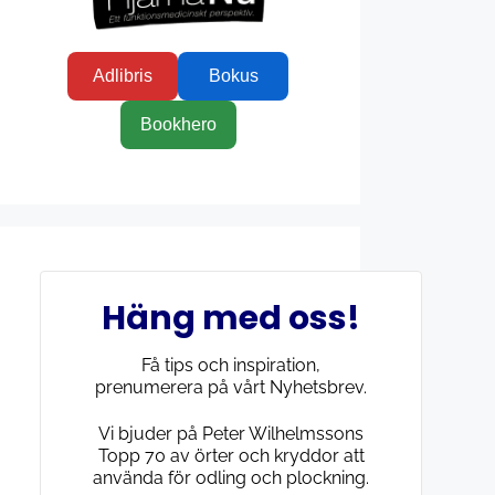
Adlibris
Bokus
Bookhero
Häng med oss!
Få tips och inspiration,
prenumerera på vårt Nyhetsbrev.
Vi bjuder på Peter Wilhelmssons
Topp 70 av örter och kryddor att
använda för odling och plockning.