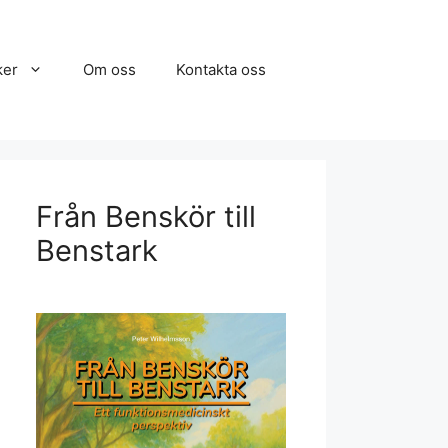
ker
Om oss
Kontakta oss
Från Benskör till
Benstark