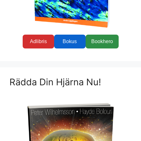
Adlibris
Bokus
Bookhero
Rädda Din Hjärna Nu!