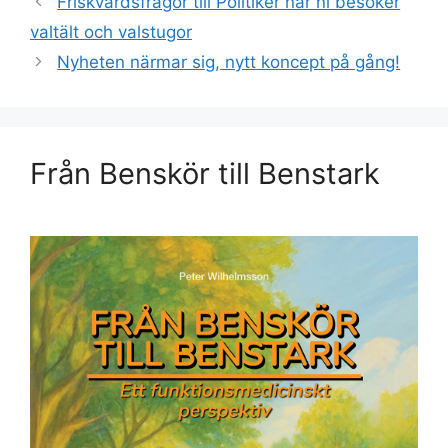
Friskvårdsfrågor till Politiker när ni besöker
valtält och valstugor
Nyheten närmar sig, nytt koncept på gång!
Från Benskör till Benstark