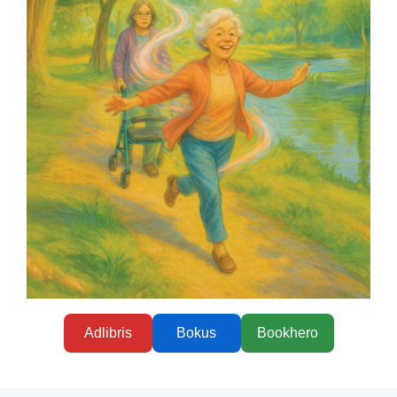
Adlibris
Bokus
Bookhero