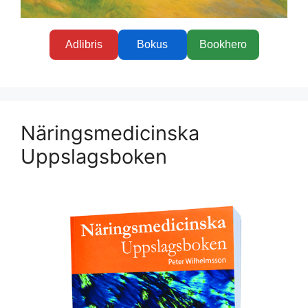
Adlibris
Bokus
Bookhero
Näringsmedicinska
Uppslagsboken