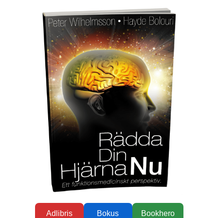
Adlibris
Bokus
Bookhero