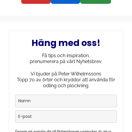
Häng med oss!
Få tips och inspiration,
prenumerera på vårt Nyhetsbrev.
Vi bjuder på Peter Wilhelmssons
Topp 70 av örter och kryddor att använda för
odling och plockning.
Genom att anmäla dig till Nyhetsbrevet samtycker du att vi