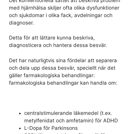
Det konventionella sättet att beskriva problem
med hjärnhälsa skiljer ofta olika dysfunktioner
och sjukdomar i olika fack, avdelningar och
diagnoser.
Detta för att lättare kunna beskriva,
diagnosticera och hantera dessa besvär.
Det har naturligtvis sina fördelar att separera
och dela upp dessa besvär, speciellt när det
gäller farmakologiska behandlingar:
farmakologiska behandlingar kan handla om:
centralstimulerande läkemedel (t.ex.
metylfenidat och amfetamin) för ADHD
L-Dopa för Parkinsons