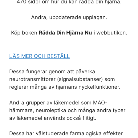
470 sidor om hur du kan rädda din hjärna.
Andra, uppdaterade upplagan.
Köp boken
Rädda Din Hjärna Nu
i webbutiken.
LÄS MER OCH BESTÄLL
Dessa fungerar genom att påverka
neurotransmittorer (signalsubstanser) som
reglerar många av hjärnans nyckelfunktioner.
Andra grupper av läkemedel som MAO-
hämmare, neuroleptika och många andra typer
av läkemedel används också flitigt.
Dessa har välstuderade farmalogiska effekter