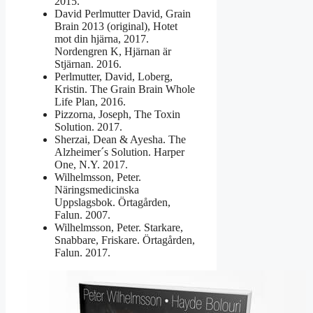
2015.
David Perlmutter David, Grain
Brain 2013 (original), Hotet
mot din hjärna, 2017.
Nordengren K, Hjärnan är
Stjärnan. 2016.
Perlmutter, David, Loberg,
Kristin. The Grain Brain Whole
Life Plan, 2016.
Pizzorna, Joseph, The Toxin
Solution. 2017.
Sherzai, Dean & Ayesha. The
Alzheimer´s Solution. Harper
One, N.Y. 2017.
Wilhelmsson, Peter.
Näringsmedicinska
Uppslagsbok. Örtagården,
Falun. 2007.
Wilhelmsson, Peter. Starkare,
Snabbare, Friskare. Örtagården,
Falun. 2017.