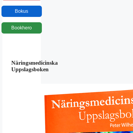
Bokus
Bookhero
Näringsmedicinska
Uppslagsboken