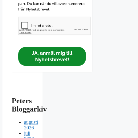
part. Du kan när du vill avprenumerera
från Nyhetsbrevet.
JA, anmäl mig till
Nyhetsbrevet!
Peters
Bloggarkiv
augusti
2026
juli