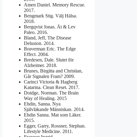
Amen Daniel. Memory Rescue.
2017.
Bengmark Stig. Välj Hälsa.
2018.
Bergqvist Jonas. Ät & Lev
Paleo. 2016.
Bland, Jeff, The Disease
Delusion. 2014.
Braverman Eric. The Edge
Effect. 2004.
Bredesen, Dale. Slutet för
Alzheimer. 2018.
Brunes, Birgitta and Christian,
Går Signalen Fram? 2009.
Carinci Victoria & Hagberg
Katarina. Clean Reset. 2017.
Doidge, Norman. The Brain
Way of Healing. 2015
Ehdin, Sanna. Nya
Självläkande Människan. 2014.
Ehdin Sanna. Mat som Läker.
2015.
Egger, Garry, Rossner, Stephan.
Lifestyle Medicine. 2011.
Franzon Ingrid.