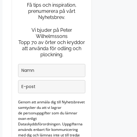
Få tips och inspiration,
prenumerera på vårt
Nyhetsbrev.
Vi bjuder på Peter
Wilhelmssons
Topp 70 av örter och kryddor
att använda för odling och
plockning.
Genom att anmäla dig till Nyhetsbrevet
samtycker du att vi lagrar
de personuppgifter som du lämnar
ovan enligt
Dataskyddsförordningen. Uppgifterna
används enbart för kommunicering
med dig och lämnas inte ut till tredje