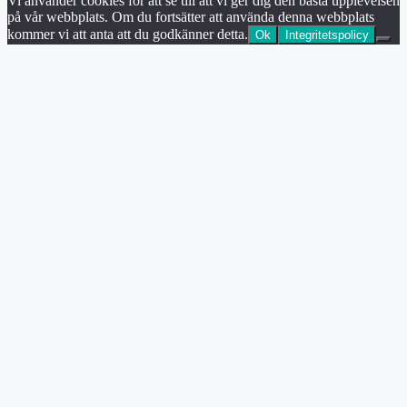
Vi använder cookies för att se till att vi ger dig den bästa upplevelsen
på vår webbplats. Om du fortsätter att använda denna webbplats
kommer vi att anta att du godkänner detta.
Ok
Integritetspolicy