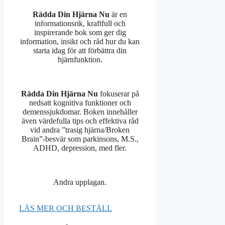
Rädda Din Hjärna Nu
är en
informationsrik, kraftfull och
inspirerande bok som ger dig
information, insikt och råd hur du kan
starta idag för att förbättra din
hjärnfunktion.
Rädda Din Hjärna Nu
fokuserar på
nedsatt kognitiva funktioner och
demenssjukdomar. Boken innehåller
även värdefulla tips och effektiva råd
vid andra ”trasig hjärna/Broken
Brain”-besvär som parkinsons, M.S.,
ADHD, depression, med fler.
Andra upplagan.
LÄS MER OCH BESTÄLL