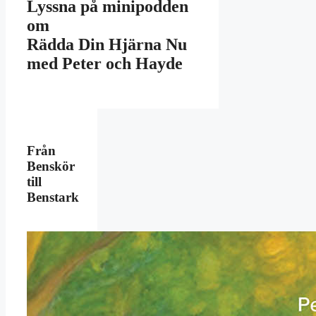
Lyssna på minipodden
om
Rädda Din Hjärna Nu
med Peter och Hayde
Från
Benskör
till
Benstark