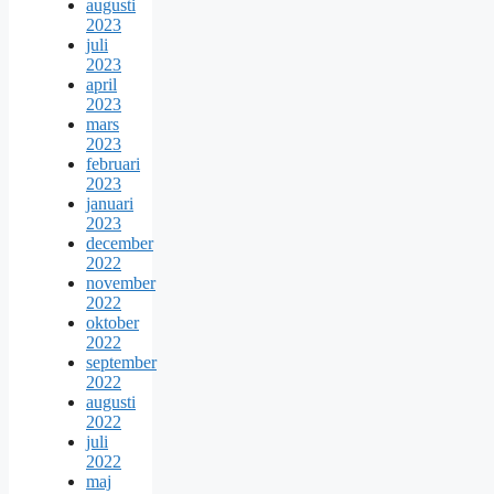
augusti
2023
juli
2023
april
2023
mars
2023
februari
2023
januari
2023
december
2022
november
2022
oktober
2022
september
2022
augusti
2022
juli
2022
maj