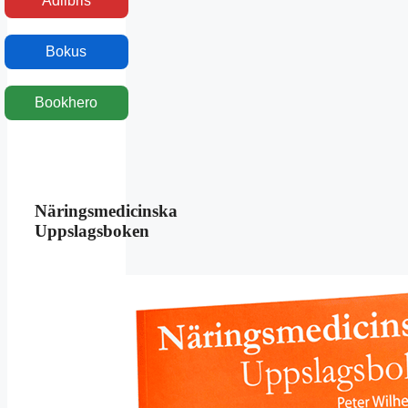
Adlibris
Bokus
Bookhero
Näringsmedicinska
Uppslagsboken