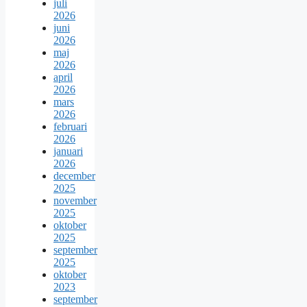
juli
2026
juni
2026
maj
2026
april
2026
mars
2026
februari
2026
januari
2026
december
2025
november
2025
oktober
2025
september
2025
oktober
2023
september