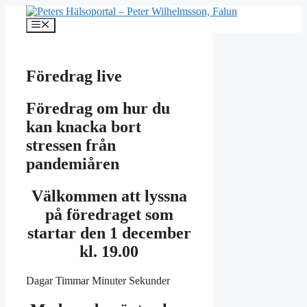
Hoppa
till
Meny
innehåll
Föredrag live
Föredrag om hur du
kan knacka bort
stressen från
pandemiåren
Välkommen att lyssna
på föredraget som
startar den 1 december
kl. 19.00
Dagar Timmar Minuter Sekunder