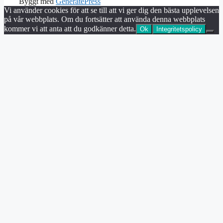
Byggt med
GeneratePress
Vi använder cookies för att se till att vi ger dig den bästa upplevelsen
på vår webbplats. Om du fortsätter att använda denna webbplats
kommer vi att anta att du godkänner detta.
Ok
Integritetspolicy